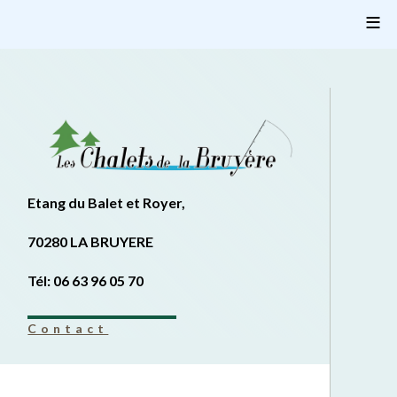
≡
Etang du Balet et Royer,
70280 LA BRUYERE
Tél: 06 63 96 05 70
Contact