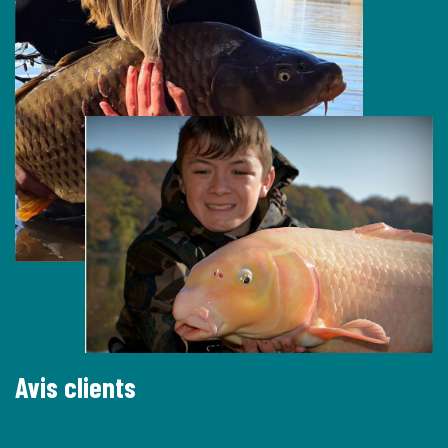
Avis clients
Nous avons loué le chalet panoramique pour passer