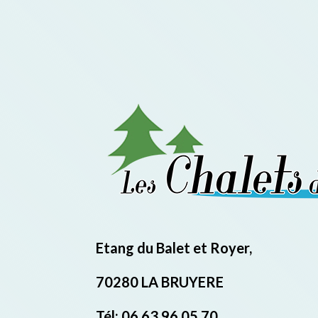
Etang du Balet et Royer,
70280 LA BRUYERE
Tél: 06 63 96 05 70