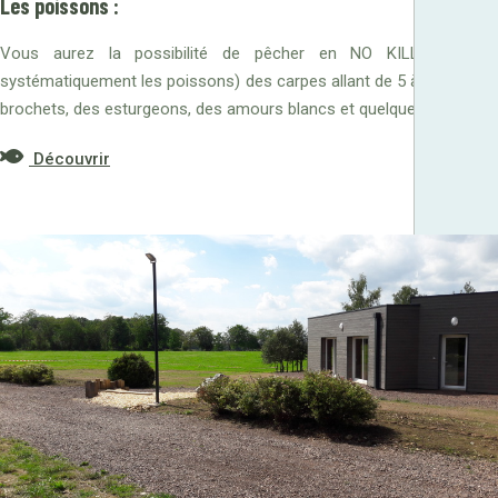
Les poissons :
Vous aurez la possibilité de pêcher en NO KILL (relâcher
systématiquement les poissons) des carpes allant de 5 à 20 kg, des
brochets, des esturgeons, des amours blancs et quelques perches.
Découvrir