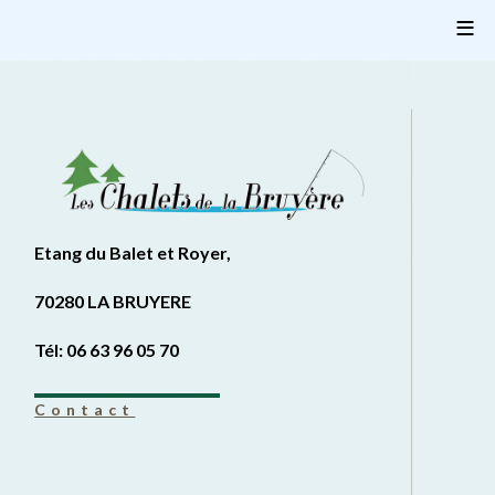
≡
Etang du Balet et Royer,
70280 LA BRUYERE
Tél: 06 63 96 05 70
Contact