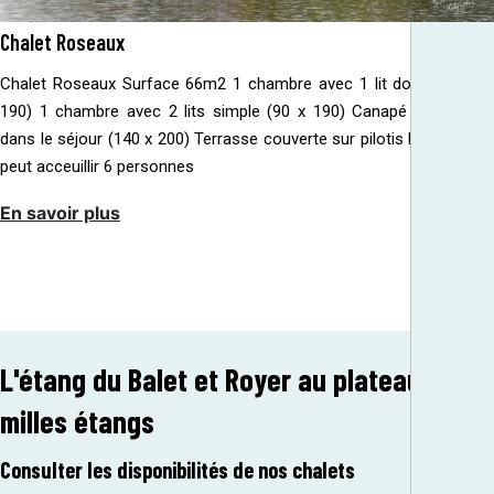
Chalet Roseaux
Chalet Roseaux Surface 66m2 1 chambre avec 1 lit double (140 x
190) 1 chambre avec 2 lits simple (90 x 190) Canapé convertible
dans le séjour (140 x 200) Terrasse couverte sur pilotis Le Roseaux
peut acceuillir 6 personnes
En savoir plus
L'étang du Balet et Royer au plateau des
milles étangs
Consulter les disponibilités de nos chalets